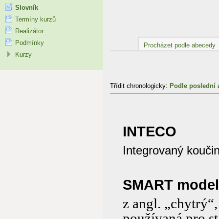
Slovník
Termíny kurzů
Realizátor
Podmínky
Procházet podle abecedy
Kurzy
Třídit chronologicky:
Podle poslední 
INTECO
Integrovaný koučin
SMART model
z angl. „chytrý
používaná pro st