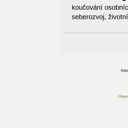
koučování osobníc
seberozvoj, životn
Nejs
Přepn