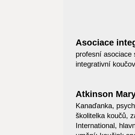
Asociace inte
profesní asociace 
integrativní koučo
Atkinson Mary
Kanaďanka, psych
školitelka koučů, 
International, hlav