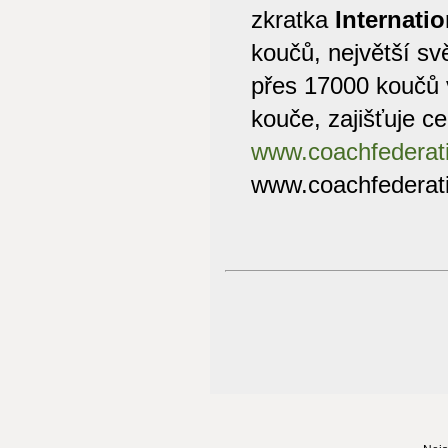
zkratka
Internati
koučů, největší sv
přes 17000 koučů v
kouče, zajišťuje ce
www.coachfederat
www.coachfederat