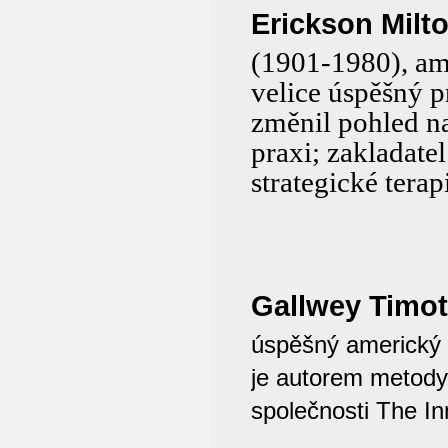
Erickson Milto
(1901-1980), am
velice úspěšný p
změnil pohled na
praxi; zakladate
strategické terap
Gallwey Timot
úspěšný americký k
je autorem metody
společnosti The I