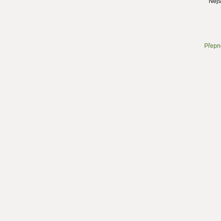
Nejs
Přepn